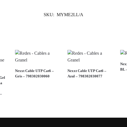
SKU:
MYME2LL/A
Nexx
BL 
Nexxt Cable UTP Cat6 –
Nexxt Cable UTP Cat6 –
Gris – 798302030060
Azul – 798302030077
Gel
la
 –