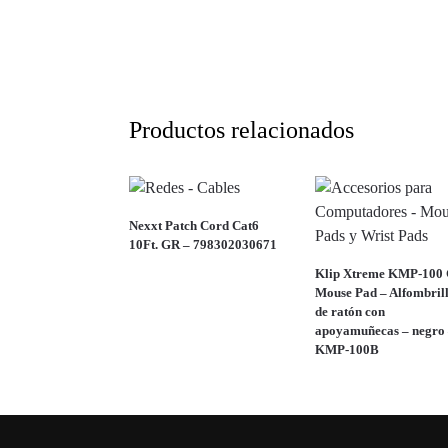
Productos relacionados
Nexxt Patch Cord Cat6
10Ft. GR – 798302030671
Klip Xtreme KMP-100 
Mouse Pad – Alfombril
de ratón con
apoyamuñecas – negro
KMP-100B