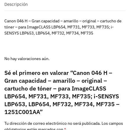
Descripción
Canon 046 H – Gran capacidad – amarillo – original – cartucho de
tóner – para ImageCLASS LBP654, MF731, MF733, MF735; i-
SENSYS LBP653, LBP654, MF732, MF734, MF735
No hay valoraciones aún.
Sé el primero en valorar “Canon 046 H –
Gran capacidad – amarillo – original –
cartucho de tóner – para ImageCLASS
LBP654, MF731, MF733, MF735; i-SENSYS
LBP653, LBP654, MF732, MF734, MF735 –
1251C001AA”
Tu dirección de correo electrónico no será publicada.
Los campos
obligatorios están marcados con
*