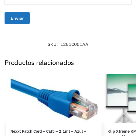
SKU:
1251C001AA
Productos relacionados
Nexxt Patch Cord – Cat5 – 2.1mt – Azul –
Klip Xtreme KP