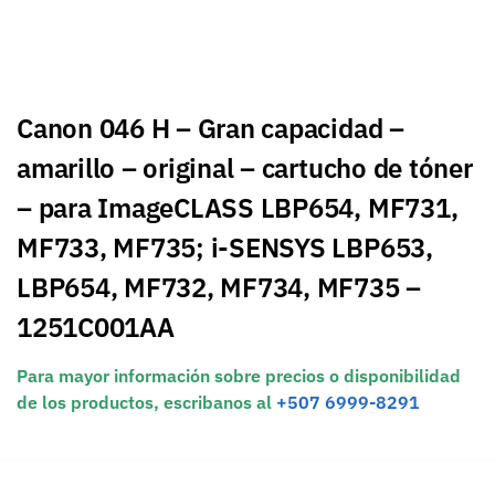
Canon 046 H – Gran capacidad –
amarillo – original – cartucho de tóner
– para ImageCLASS LBP654, MF731,
MF733, MF735; i-SENSYS LBP653,
LBP654, MF732, MF734, MF735 –
1251C001AA
Para mayor información sobre precios o disponibilidad
de los productos, escribanos al
+507 6999-8291