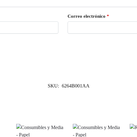
Correo electrónico
*
SKU:
6264B001AA