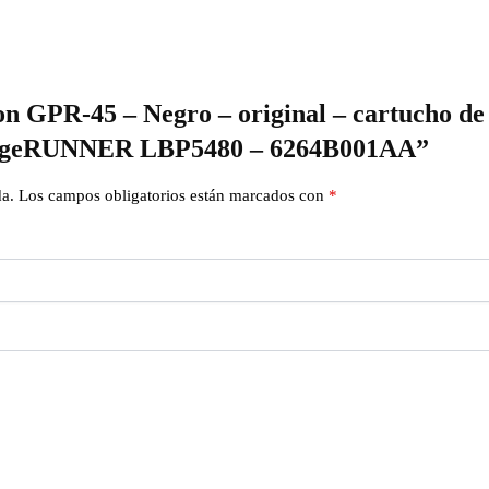
on GPR-45 – Negro – original – cartucho de
geRUNNER LBP5480 – 6264B001AA”
da.
Los campos obligatorios están marcados con
*