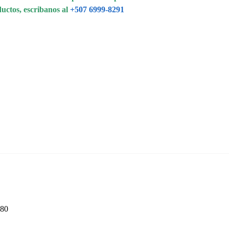
ductos, escribanos al
+507 6999-8291
480