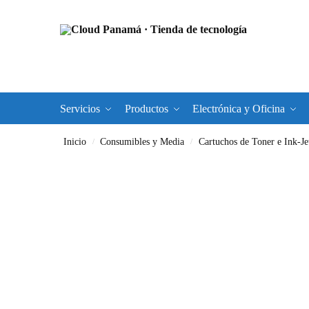
Servicios
Productos
Electrónica y Oficina
Inicio
Consumibles y Media
Cartuchos de Toner e Ink-Je
/
/