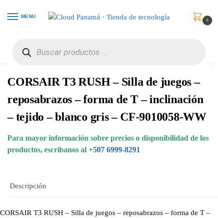
MENU
0
Inicio
Muebles
Sillas
CORSAIR T3 RUSH – Silla de juegos – reposabrazos – forma de T – inclinación – tejido – blanco gris – CF-9010058-WW
/
/
/
CORSAIR T3 RUSH – Silla de juegos –
reposabrazos – forma de T – inclinación
– tejido – blanco gris – CF-9010058-WW
Para mayor información sobre precios o disponibilidad de los
productos, escribanos al
+507 6999-8291
Descripción
CORSAIR T3 RUSH – Silla de juegos – reposabrazos – forma de T –