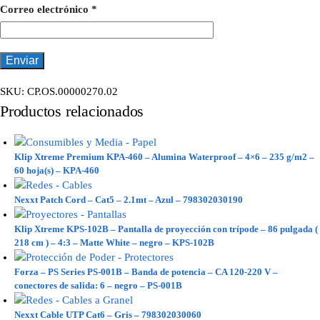
Correo electrónico
*
SKU:
CP.OS.00000270.02
Productos relacionados
Klip Xtreme Premium KPA-460 – Alumina Waterproof – 4×6 – 235 g/m2 –
60 hoja(s) – KPA-460
Nexxt Patch Cord – Cat5 – 2.1mt – Azul – 798302030190
Klip Xtreme KPS-102B – Pantalla de proyección con trípode – 86 pulgada (
218 cm ) – 4:3 – Matte White – negro – KPS-102B
Forza – PS Series PS-001B – Banda de potencia – CA 120-220 V –
conectores de salida: 6 – negro – PS-001B
Nexxt Cable UTP Cat6 – Gris – 798302030060