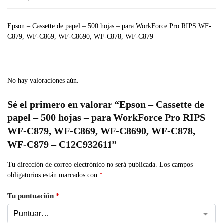
Epson – Cassette de papel – 500 hojas – para WorkForce Pro RIPS WF-
C879, WF-C869, WF-C8690, WF-C878, WF-C879
No hay valoraciones aún.
Sé el primero en valorar “Epson – Cassette de
papel – 500 hojas – para WorkForce Pro RIPS
WF-C879, WF-C869, WF-C8690, WF-C878,
WF-C879 – C12C932611”
Tu dirección de correo electrónico no será publicada.
Los campos
obligatorios están marcados con
*
Tu puntuación
*