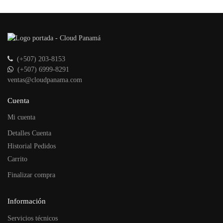
(+507) 203-8153
(+507) 6999-8291
ventas@cloudpanama.com
Cuenta
Mi cuenta
Detalles Cuenta
Historial Pedidos
Carrito
Finalizar compra
Información
Servicios técnicos