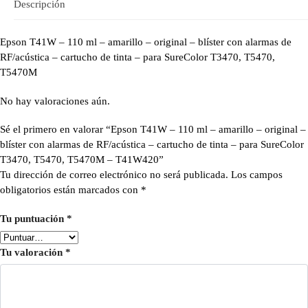
Descripción
Epson T41W – 110 ml – amarillo – original – blíster con alarmas de
RF/acústica – cartucho de tinta – para SureColor T3470, T5470,
T5470M
No hay valoraciones aún.
Sé el primero en valorar “Epson T41W – 110 ml – amarillo – original –
blíster con alarmas de RF/acústica – cartucho de tinta – para SureColor
T3470, T5470, T5470M – T41W420”
Tu dirección de correo electrónico no será publicada.
Los campos
obligatorios están marcados con
*
Tu puntuación
*
Tu valoración
*