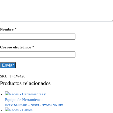
Nombre
*
Correo electrónico
*
SKU:
T41W420
Productos relacionados
Nexxt Solutions – Nexxt – AW250NXT09