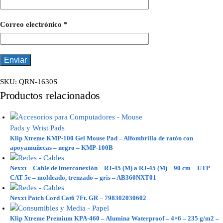
Correo electrónico
*
SKU:
QRN-1630S
Productos relacionados
Klip Xtreme KMP-100 Gel Mouse Pad – Alfombrilla de ratón con
apoyamuñecas – negro – KMP-100B
Nexxt – Cable de interconexión – RJ-45 (M) a RJ-45 (M) – 90 cm – UTP –
CAT 5e – moldeado, trenzado – gris – AB360NXT01
Nexxt Patch Cord Cat6 7Ft. GR – 798302030602
Klip Xtreme Premium KPA-460 – Alumina Waterproof – 4×6 – 235 g/m2 –