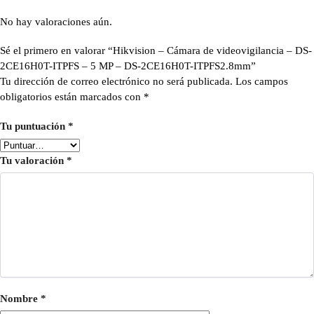
No hay valoraciones aún.
Sé el primero en valorar “Hikvision – Cámara de videovigilancia – DS-
2CE16H0T-ITPFS – 5 MP – DS-2CE16H0T-ITPFS2.8mm”
Tu dirección de correo electrónico no será publicada.
Los campos
obligatorios están marcados con
*
Tu puntuación
*
Tu valoración
*
Nombre
*