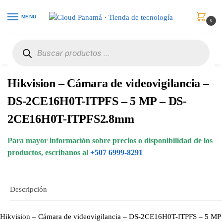
MENU
0
Inicio
Vigilancia de Video
Cámaras Análogas
Hikvision – Cámara de videovigilancia – DS-2CE16H0T-ITPFS – 5 MP – DS-2CE16H0T-ITPFS2.8mm
/
/
/
Hikvision – Cámara de videovigilancia –
DS-2CE16H0T-ITPFS – 5 MP – DS-
2CE16H0T-ITPFS2.8mm
Para mayor información sobre precios o disponibilidad de los
productos, escribanos al
+507 6999-8291
Descripción
Hikvision – Cámara de videovigilancia – DS-2CE16H0T-ITPFS – 5 MP