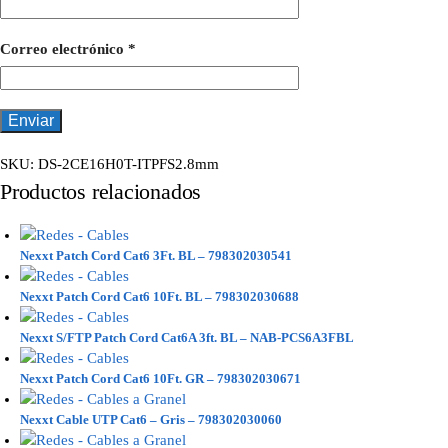
Correo electrónico
*
SKU:
DS-2CE16H0T-ITPFS2.8mm
Productos relacionados
Nexxt Patch Cord Cat6 3Ft. BL – 798302030541
Nexxt Patch Cord Cat6 10Ft. BL – 798302030688
Nexxt S/FTP Patch Cord Cat6A 3ft. BL – NAB-PCS6A3FBL
Nexxt Patch Cord Cat6 10Ft. GR – 798302030671
Nexxt Cable UTP Cat6 – Gris – 798302030060