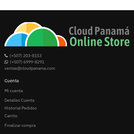
(+507) 203-8153
(+507) 6999-8291
ventas@cloudpanama.com
Cuenta
Mi cuenta
Detalles Cuenta
Historial Pedidos
Carrito
Finalizar compra