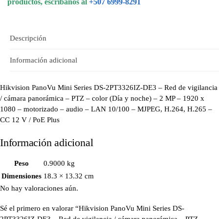
productos, escribanos al
+507 6999-8291
Descripción
Información adicional
Hikvision PanoVu Mini Series DS-2PT3326IZ-DE3 – Red de vigilancia
/ cámara panorámica – PTZ – color (Día y noche) – 2 MP – 1920 x
1080 – motorizado – audio – LAN 10/100 – MJPEG, H.264, H.265 –
CC 12 V / PoE Plus
Información adicional
Peso
0.9000 kg
Dimensiones
18.3 × 13.32 cm
No hay valoraciones aún.
Sé el primero en valorar “Hikvision PanoVu Mini Series DS-