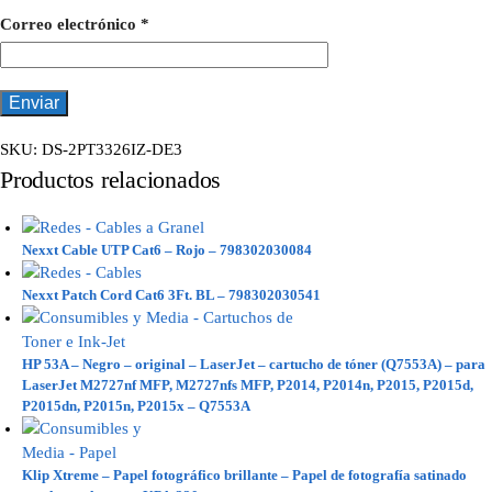
Correo electrónico
*
SKU:
DS-2PT3326IZ-DE3
Productos relacionados
Nexxt Cable UTP Cat6 – Rojo – 798302030084
Nexxt Patch Cord Cat6 3Ft. BL – 798302030541
HP 53A – Negro – original – LaserJet – cartucho de tóner (Q7553A) – para
LaserJet M2727nf MFP, M2727nfs MFP, P2014, P2014n, P2015, P2015d,
P2015dn, P2015n, P2015x – Q7553A
Klip Xtreme – Papel fotográfico brillante – Papel de fotografía satinado