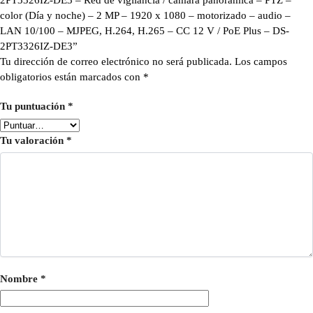
2PT3326IZ-DE3 – Red de vigilancia / cámara panorámica – PTZ –
color (Día y noche) – 2 MP – 1920 x 1080 – motorizado – audio –
LAN 10/100 – MJPEG, H.264, H.265 – CC 12 V / PoE Plus – DS-
2PT3326IZ-DE3”
Tu dirección de correo electrónico no será publicada.
Los campos
obligatorios están marcados con
*
Tu puntuación
*
Tu valoración
*
Nombre
*