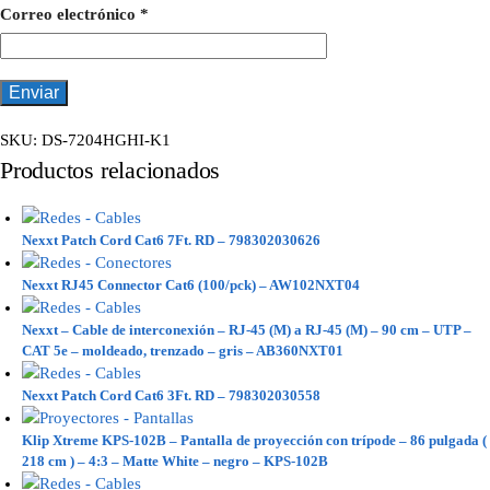
Correo electrónico
*
SKU:
DS-7204HGHI-K1
Productos relacionados
Nexxt Patch Cord Cat6 7Ft. RD – 798302030626
Nexxt RJ45 Connector Cat6 (100/pck) – AW102NXT04
Nexxt – Cable de interconexión – RJ-45 (M) a RJ-45 (M) – 90 cm – UTP –
CAT 5e – moldeado, trenzado – gris – AB360NXT01
Nexxt Patch Cord Cat6 3Ft. RD – 798302030558
Klip Xtreme KPS-102B – Pantalla de proyección con trípode – 86 pulgada (
218 cm ) – 4:3 – Matte White – negro – KPS-102B