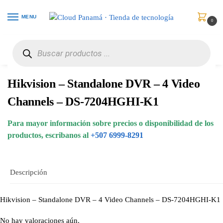
MENU
0
Inicio
Vigilancia de Video
DVRs
Hikvision – Standalone DVR – 4 Video Channels – DS-7204HGHI-K1
/
/
/
Hikvision – Standalone DVR – 4 Video
Channels – DS-7204HGHI-K1
Para mayor información sobre precios o disponibilidad de los
productos, escribanos al
+507 6999-8291
Descripción
Hikvision – Standalone DVR – 4 Video Channels – DS-7204HGHI-K1
No hay valoraciones aún.