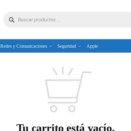
Redes y Comunicaciones
Seguridad
Apple
Tu carrito está vacío.