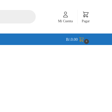
Mi Cuenta
Pagar
B/.
0.00
0