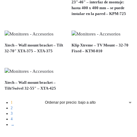
23″-46″ – interfaz de montaje:
hasta 400 x 400 mm – se puede
instalar en la pared – KPM-725
Xtech – Wall mount bracket – Tilt
Klip Xtreme – TV Mount – 32-70
32-70″ XTA-375 – XTA-375
Fixed – KTM-010
Xtech – Wall mount bracket –
Tilt/Swivel 32-55″ – XTA-425
1
2
3
4
→