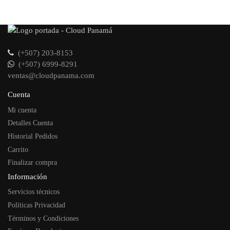
(+507) 203-8153
(+507) 6999-8291
ventas@cloudpanama.com
Cuenta
Mi cuenta
Detalles Cuenta
Historial Pedidos
Carrito
Finalizar compra
Información
Servicios técnicos
Políticas Privacidad
Términos y Condiciones