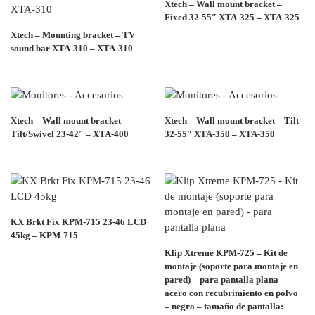
Xtech – Wall mount bracket –
Fixed 32-55″ XTA-325 – XTA-325
Xtech – Mounting bracket – TV
sound bar XTA-310 – XTA-310
Xtech – Wall mount bracket –
Xtech – Wall mount bracket – Tilt
Tilt/Swivel 23-42″ – XTA-400
32-55″ XTA-350 – XTA-350
KX Brkt Fix KPM-715 23-46 LCD
45kg – KPM-715
Klip Xtreme KPM-725 – Kit de
montaje (soporte para montaje en
pared) – para pantalla plana –
acero con recubrimiento en polvo
– negro – tamaño de pantalla: