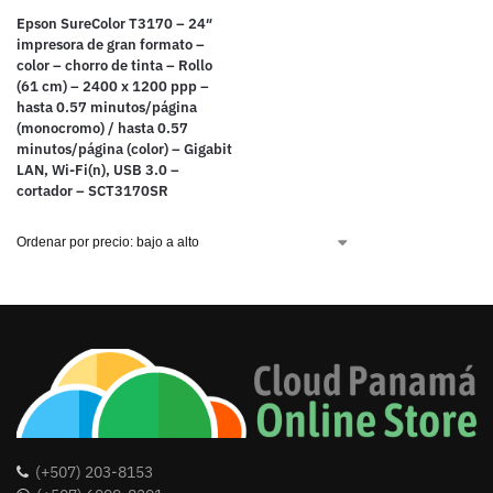
Epson SureColor T3170 – 24″
impresora de gran formato –
color – chorro de tinta – Rollo
(61 cm) – 2400 x 1200 ppp –
hasta 0.57 minutos/página
(monocromo) / hasta 0.57
minutos/página (color) – Gigabit
LAN, Wi-Fi(n), USB 3.0 –
cortador – SCT3170SR
(+507) 203-8153