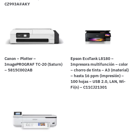
CZ993A#AKY
Canon – Plotter –
Epson EcoTank L8180 –
ImagePROGRAF TC-20 (Saturn)
Impresora multifunción – color
– 5815C002AB
– chorro de tinta – A3 (material)
– hasta 16 ppm (impresión) –
100 hojas – USB 2.0, LAN, Wi-
Fi(n) – C11CJ21301