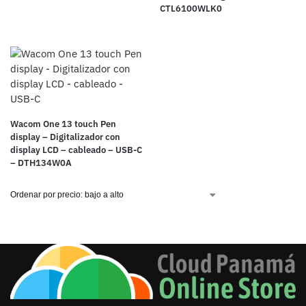
CTL6100WLK0
Wacom One 13 touch Pen
display – Digitalizador con
display LCD – cableado – USB-C
– DTH134W0A