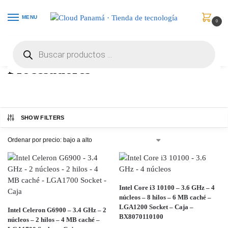
MENU
0
Inicio
Componentes Informáticos
Procesadores
/
/
Procesadores
SHOW FILTERS
Intel Core i3 10100 – 3.6 GHz – 4
núcleos – 8 hilos – 6 MB caché –
LGA1200 Socket – Caja –
Intel Celeron G6900 – 3.4 GHz – 2
BX8070110100
núcleos – 2 hilos – 4 MB caché –