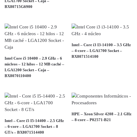
LGA1700 Socket – Caja –
BX80715G6900
Intel – Core i3 I3-14100 – 3.5 GHz
– 4-core – LGA1700 Socket –
BX8071514100
Intel Core i5 10400 – 2.9 GHz – 6
núcleos – 12 hilos – 12 MB caché –
LGA1200 Socket – Caja –
BX8070110400
HPE – Xeon Silver 4208 – 2.1 GHz
– 8-core – P02571-B21
Intel – Core i5 I5-14400 – 2.5 GHz
– 6-core – LGA1700 Socket – 8
GT/s – BX8071514400