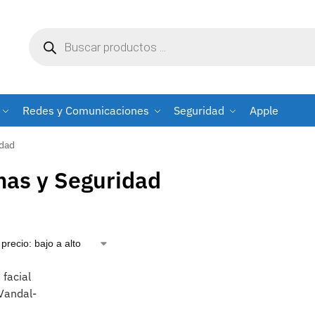
Redes y Comunicaciones
Seguridad
Apple
idad
mas y Seguridad