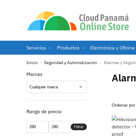
Servicios
Productos
Electrónica y Oficina
Inicio
Seguridad y Automatización
Alarmas y Segur
/
/
Marcas
Alar
Rango de precio
Filtrar