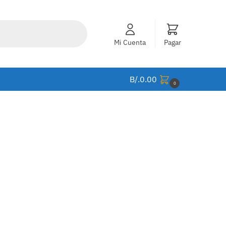
Mi Cuenta
Pagar
B/.
0.00
0