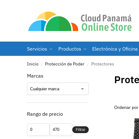
Servicios
Productos
Electrónica y Oficina
Inicio
Protección de Poder
Protectores
/
/
Marcas
Prote
Rango de precio
Filtrar