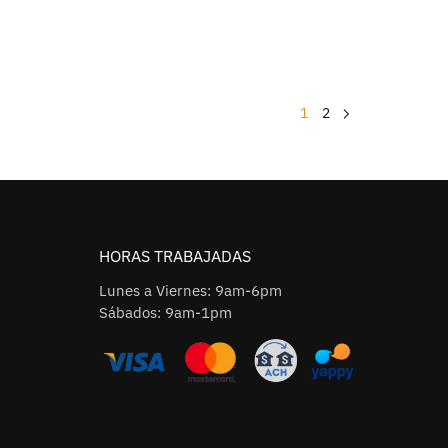
1
2
HORAS TRABAJADAS
Lunes a Viernes: 9am-6pm
Sábados: 9am-1pm