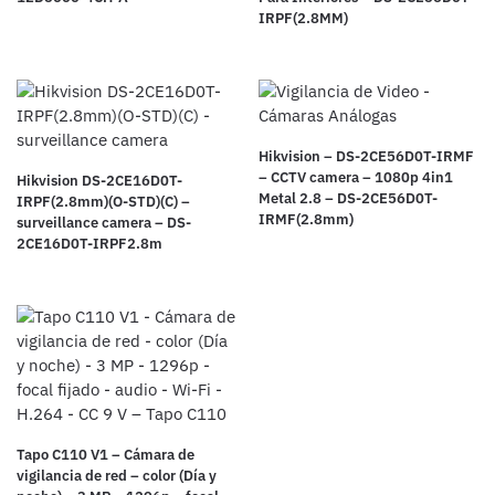
IRPF(2.8MM)
Hikvision – DS-2CE56D0T-IRMF
– CCTV camera – 1080p 4in1
Hikvision DS-2CE16D0T-
Metal 2.8 – DS-2CE56D0T-
IRPF(2.8mm)(O-STD)(C) –
IRMF(2.8mm)
surveillance camera – DS-
2CE16D0T-IRPF2.8m
Tapo C110 V1 – Cámara de
vigilancia de red – color (Día y