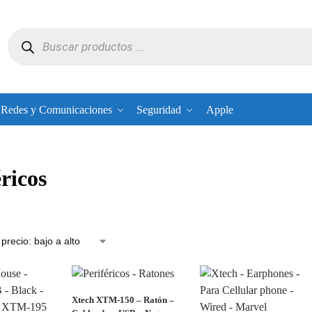
Redes y Comunicaciones
Seguridad
Apple
ricos
Xtech XTM-150 – Ratón –