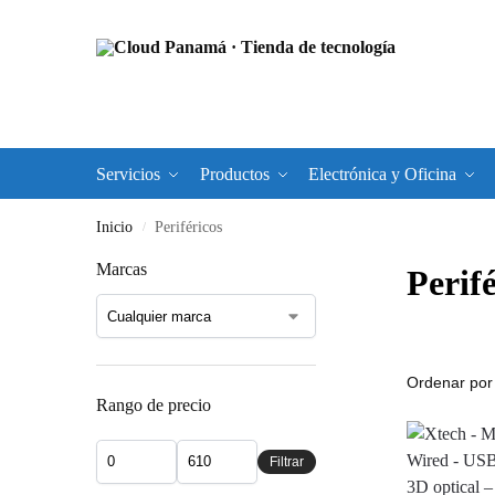
Servicios
Productos
Electrónica y Oficina
Inicio
Periféricos
/
Marcas
Perifé
Rango de precio
Filtrar