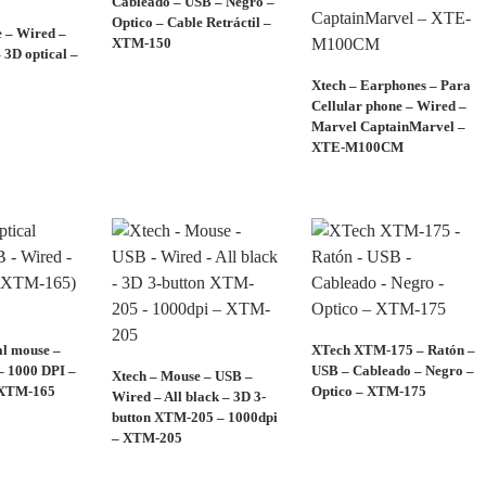
Cableado – USB – Negro –
Optico – Cable Retráctil –
 – Wired –
XTM-150
 3D optical –
Xtech – Earphones – Para
Cellular phone – Wired –
Marvel CaptainMarvel –
XTE-M100CM
al mouse –
XTech XTM-175 – Ratón –
– 1000 DPI –
USB – Cableado – Negro –
Xtech – Mouse – USB –
 XTM-165
Optico – XTM-175
Wired – All black – 3D 3-
button XTM-205 – 1000dpi
– XTM-205