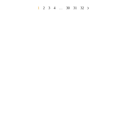
1
2
3
4
…
30
31
32