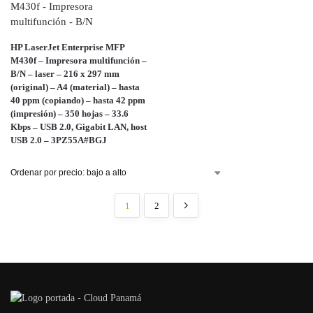
HP LaserJet Enterprise MFP
M430f – Impresora multifunción –
B/N – laser – 216 x 297 mm
(original) – A4 (material) – hasta
40 ppm (copiando) – hasta 42 ppm
(impresión) – 350 hojas – 33.6
Kbps – USB 2.0, Gigabit LAN, host
USB 2.0 – 3PZ55A#BGJ
1
2