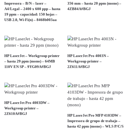
Impresora – B/N – laser –
356 mm – hasta 20 ppm (mono) –
A4/Legal – 2400 x 600 ppp – hasta
4ZB84A#BGJ
19 ppm – capacidad: 150 hojas –
USB 2.0, Wi-Fi(n) – 8468b003aa
HP LaserJet – Workgroup printer
HP LaserJet Pro 4003N –
– hasta 29 ppm (mono) – 64MB
Workgroup printer –
110V EN SP – 9YG09A#BGJ
2Z611A#BGJ
HP LaserJet Pro 4003DW –
Workgroup printer –
2Z610A#BGJ
HP LaserJet Pro MFP 4103DW –
Impresora de grupo de trabajo –
hasta 42 ppm (mono) – WLS P/C/S