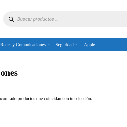
Redes y Comunicaciones
Seguridad
Apple
ones
contrado productos que coincidan con tu selección.