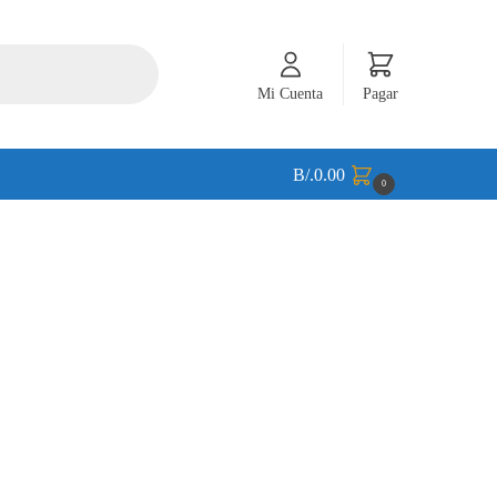
Mi Cuenta
Pagar
B/.
0.00
0