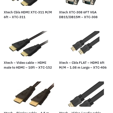
Xtech Cbls HDMI XTC-311 M/M
Xtech XTC-308 6FT VGA
6ft – XTC-311
DB15/DB15M – XTC-308
Xtech – Video cable – HDMI
Xtech – Cbls FLAT – HDMI 6ft
male to HDMI – 10ft – XTC-152
M/M – 1.08 m Largo – XTC-406