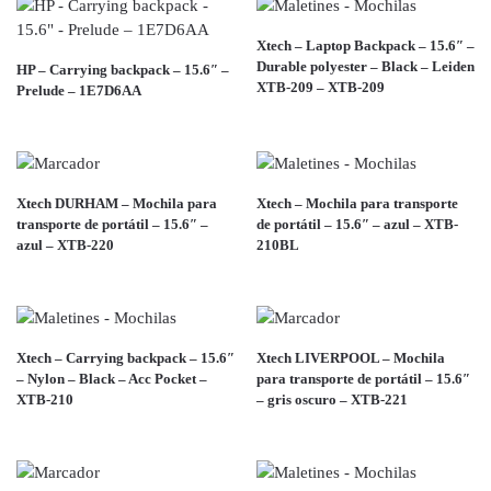
Xtech – Laptop Backpack – 15.6″ –
Durable polyester – Black – Leiden
HP – Carrying backpack – 15.6″ –
XTB-209 – XTB-209
Prelude – 1E7D6AA
Xtech DURHAM – Mochila para
Xtech – Mochila para transporte
transporte de portátil – 15.6″ –
de portátil – 15.6″ – azul – XTB-
azul – XTB-220
210BL
Xtech – Carrying backpack – 15.6″
Xtech LIVERPOOL – Mochila
– Nylon – Black – Acc Pocket –
para transporte de portátil – 15.6″
XTB-210
– gris oscuro – XTB-221