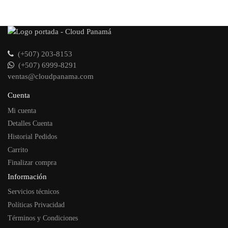
(+507) 203-8153
(+507) 6999-8291
ventas@cloudpanama.com
Cuenta
Mi cuenta
Detalles Cuenta
Historial Pedidos
Carrito
Finalizar compra
Información
Servicios técnicos
Políticas Privacidad
Términos y Condiciones