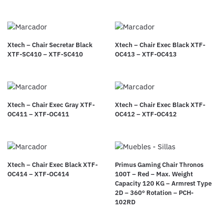
Xtech – Chair Secretar Black
Xtech – Chair Exec Black XTF-
XTF-SC410 – XTF-SC410
OC413 – XTF-OC413
Xtech – Chair Exec Gray XTF-
Xtech – Chair Exec Black XTF-
OC411 – XTF-OC411
OC412 – XTF-OC412
Xtech – Chair Exec Black XTF-
Primus Gaming Chair Thronos
OC414 – XTF-OC414
100T – Red – Max. Weight
Capacity 120 KG – Armrest Type
2D – 360° Rotation – PCH-
102RD