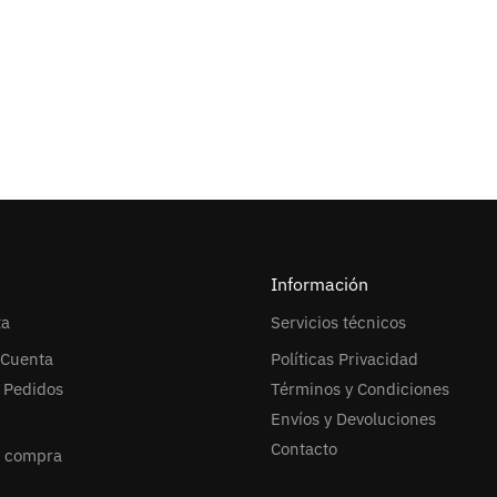
Información
ta
Servicios técnicos
 Cuenta
Políticas Privacidad
l Pedidos
Términos y Condiciones
Envíos y Devoluciones
Contacto
r compra