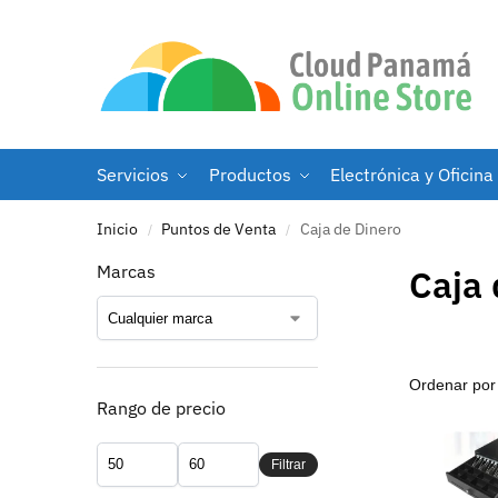
Servicios
Productos
Electrónica y Oficina
Inicio
Puntos de Venta
Caja de Dinero
/
/
Marcas
Caja 
Rango de precio
Filtrar