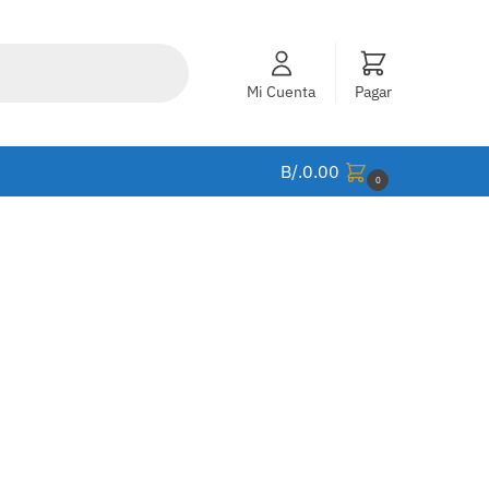
Mi Cuenta
Pagar
B/.
0.00
0