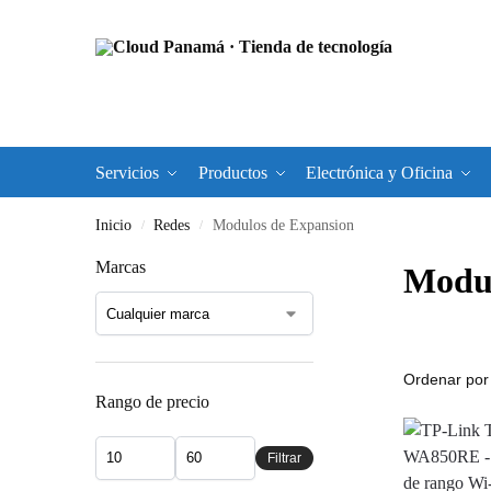
Servicios
Productos
Electrónica y Oficina
Inicio
Redes
Modulos de Expansion
/
/
Marcas
Modul
Rango de precio
Filtrar