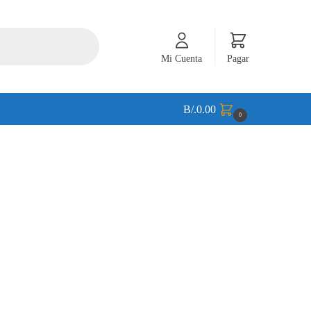
Mi Cuenta
Pagar
B/.
0.00
0