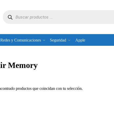
Redes y Comunicaciones
Seguridad
Apple
air Memory
contrado productos que coincidan con tu selección.