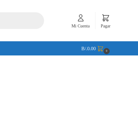
Mi Cuenta
Pagar
B/.
0.00
0