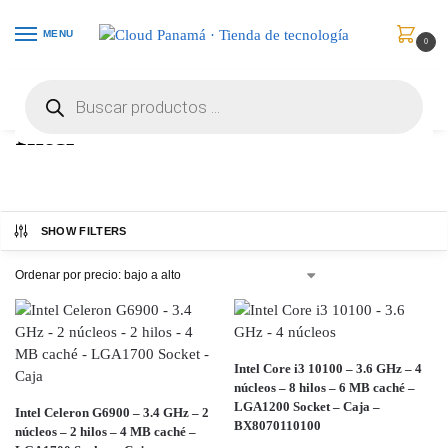
MENU
0
Inicio
Intel
/
Intel
SHOW FILTERS
Intel Core i3 10100 – 3.6 GHz – 4
núcleos – 8 hilos – 6 MB caché –
LGA1200 Socket – Caja –
Intel Celeron G6900 – 3.4 GHz – 2
BX8070110100
núcleos – 2 hilos – 4 MB caché –