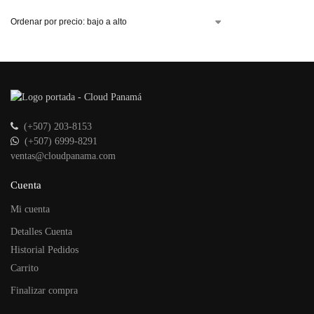
(+507) 203-8153
(+507) 6999-8291
ventas@cloudpanama.com
Cuenta
Mi cuenta
Detalles Cuenta
Historial Pedidos
Carrito
Finalizar compra