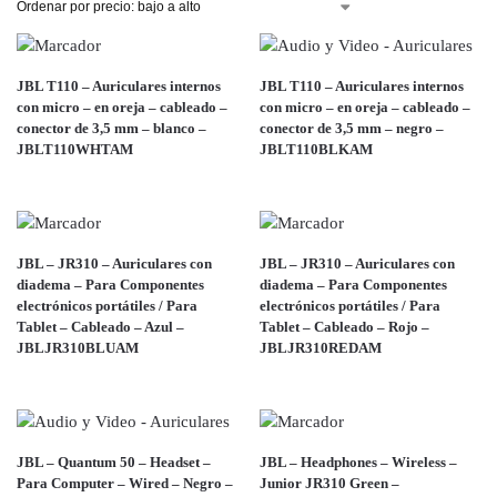
JBL T110 – Auriculares internos
JBL T110 – Auriculares internos
con micro – en oreja – cableado –
con micro – en oreja – cableado –
conector de 3,5 mm – blanco –
conector de 3,5 mm – negro –
JBLT110WHTAM
JBLT110BLKAM
JBL – JR310 – Auriculares con
JBL – JR310 – Auriculares con
diadema – Para Componentes
diadema – Para Componentes
electrónicos portátiles / Para
electrónicos portátiles / Para
Tablet – Cableado – Azul –
Tablet – Cableado – Rojo –
JBLJR310BLUAM
JBLJR310REDAM
JBL – Quantum 50 – Headset –
JBL – Headphones – Wireless –
Para Computer – Wired – Negro –
Junior JR310 Green –