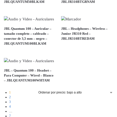
JBLQUANTUM50BLKAM
JBLJR310BTGRNAM
JBL Quantum 100 – Auricular –
JBL – Headphones – Wireless –
tamaño completo – cableado –
Junior JR310 Red –
conector de 3,5 mm – negro –
JBLJR310BTREDAM
JBLQUANTUM100BLKAM
JBL – Quantum 100 – Headset –
Para Computer – Wired – Blanco
– JBLQUANTUM100WHTAM
1
2
3
4
…
7