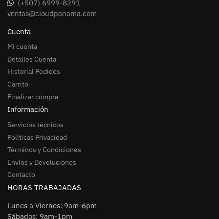
(+507) 6999-8291
ventas@cloudpanama.com
Cuenta
Mi cuenta
Detalles Cuenta
Historial Pedidos
Carrito
Finalizar compra
Información
Servicios técnicos
Políticas Privacidad
Términos y Condiciones
Envíos y Devoluciones
Contacto
HORAS TRABAJADAS
Lunes a Viernes: 9am-6pm
Sábados: 9am-1pm