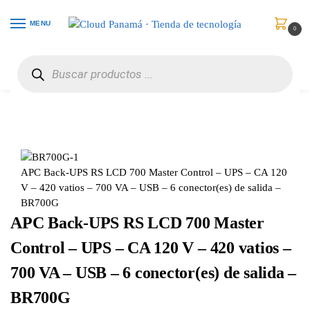
MENU
0
Inicio
Protección de Poder
UPS / Respaldo de Energía
APC Back-UPS RS LCD 700 Master Control – UPS – CA 120 V – 420 vatios – 700 VA – USB – 6 conector(es) de salida – BR700G
/
/
/
APC Back-UPS RS LCD 700 Master Control – UPS – CA 120
V – 420 vatios – 700 VA – USB – 6 conector(es) de salida –
BR700G
APC Back-UPS RS LCD 700 Master
Control – UPS – CA 120 V – 420 vatios –
700 VA – USB – 6 conector(es) de salida –
BR700G