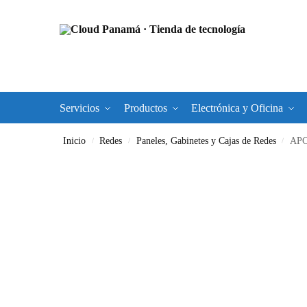
Servicios
Productos
Electrónica y Oficina
Inicio
Redes
Paneles, Gabinetes y Cajas de Redes
APC
/
/
/