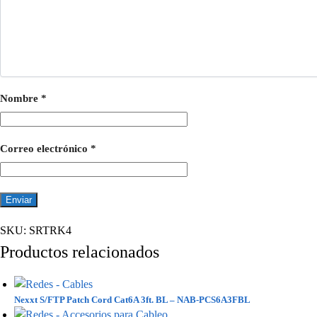
Nombre
*
Correo electrónico
*
SKU:
SRTRK4
Productos relacionados
Nexxt S/FTP Patch Cord Cat6A 3ft. BL – NAB-PCS6A3FBL