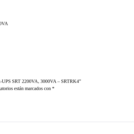
00VA
 Smart-UPS SRT 2200VA, 3000VA – SRTRK4”
atorios están marcados con
*