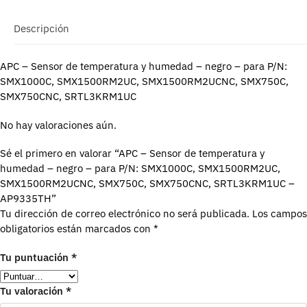
Descripción
APC – Sensor de temperatura y humedad – negro – para P/N:
SMX1000C, SMX1500RM2UC, SMX1500RM2UCNC, SMX750C,
SMX750CNC, SRTL3KRM1UC
No hay valoraciones aún.
Sé el primero en valorar “APC – Sensor de temperatura y
humedad – negro – para P/N: SMX1000C, SMX1500RM2UC,
SMX1500RM2UCNC, SMX750C, SMX750CNC, SRTL3KRM1UC –
AP9335TH”
Tu dirección de correo electrónico no será publicada.
Los campos
obligatorios están marcados con
*
Tu puntuación
*
Tu valoración
*