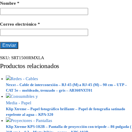
Nombre
*
Correo electrónico
*
SKU:
SRT1500RMXLA
Productos relacionados
Nexxt – Cable de interconexión – RJ-45 (M) a RJ-45 (M) – 90 cm – UTP –
CAT 5e – moldeado, trenzado – gris – AB360NXT01
Klip Xtreme – Papel fotográfico brillante – Papel de fotografía satinado
repelente al agua – KPA-320
Klip Xtreme KPS-102B – Pantalla de proyección con trípode – 86 pulgada (