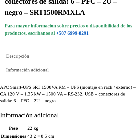
conectores de salida: 6 – PFC – 2U –
negro – SRT1500RMXLA
Para mayor información sobre precios o disponibilidad de los
productos, escribanos al
+507 6999-8291
Descripción
Información adicional
APC Smart-UPS SRT 1500VA RM – UPS (montaje en rack / externo) –
CA 120 V – 1.35 kW – 1500 VA – RS-232, USB – conectores de
salida: 6 – PFC – 2U – negro
Información adicional
Peso
22 kg
Dimensiones
43.2 × 8.5 cm