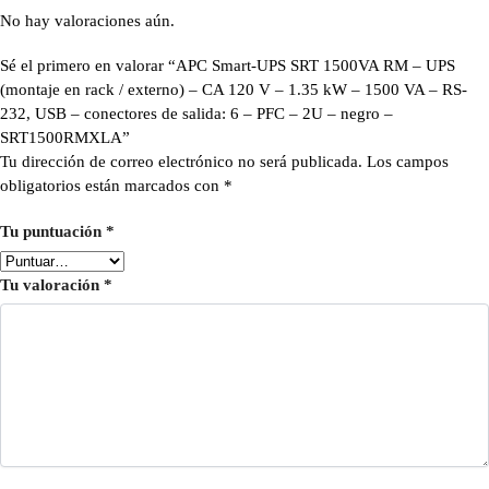
No hay valoraciones aún.
Sé el primero en valorar “APC Smart-UPS SRT 1500VA RM – UPS
(montaje en rack / externo) – CA 120 V – 1.35 kW – 1500 VA – RS-
232, USB – conectores de salida: 6 – PFC – 2U – negro –
SRT1500RMXLA”
Tu dirección de correo electrónico no será publicada.
Los campos
obligatorios están marcados con
*
Tu puntuación
*
Tu valoración
*