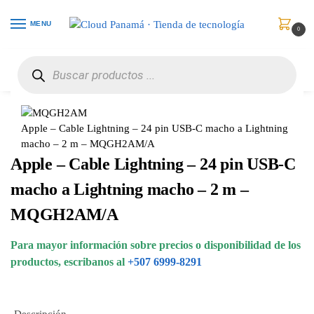
MENU
0
Inicio
Celulares
Accesorios
Apple – Cable Lightning – 24 pin USB-C macho a Lightning macho – 2 m – MQGH2AM/A
/
/
/
Apple – Cable Lightning – 24 pin USB-C macho a Lightning
macho – 2 m – MQGH2AM/A
Apple – Cable Lightning – 24 pin USB-C
macho a Lightning macho – 2 m –
MQGH2AM/A
Para mayor información sobre precios o disponibilidad de los
productos, escribanos al
+507 6999-8291
Descripción