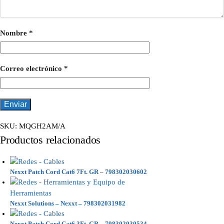
Nombre
*
Correo electrónico
*
SKU:
MQGH2AM/A
Productos relacionados
Nexxt Patch Cord Cat6 7Ft. GR – 798302030602
Nexxt Solutions – Nexxt – 798302031982
Nexxt Patch Cord Cat6 3Ft. GR – 798302030534