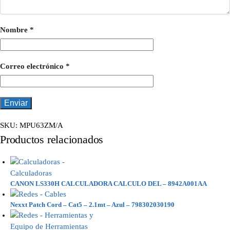
Nombre
*
Correo electrónico
*
SKU:
MPU63ZM/A
Productos relacionados
CANON LS330H CALCULADORA CALCULO DEL – 8942A001AA
Nexxt Patch Cord – Cat5 – 2.1mt – Azul – 798302030190