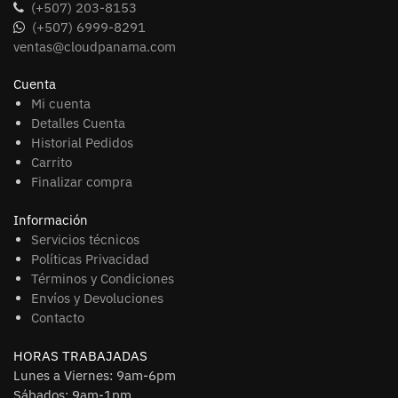
(+507) 203-8153
(+507) 6999-8291
ventas@cloudpanama.com
Cuenta
Mi cuenta
Detalles Cuenta
Historial Pedidos
Carrito
Finalizar compra
Información
Servicios técnicos
Políticas Privacidad
Términos y Condiciones
Envíos y Devoluciones
Contacto
HORAS TRABAJADAS
Lunes a Viernes: 9am-6pm
Sábados: 9am-1pm