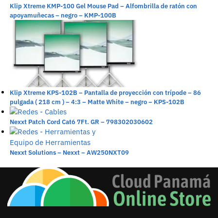
Klip Xtreme KMP-100 Gel Mouse Pad – Alfombrilla de ratón con
apoyamuñecas – negro – KMP-100B
Klip Xtreme KPS-102B – Pantalla de proyección con trípode – 86
pulgada ( 218 cm ) – 4:3 – Matte White – negro – KPS-102B
Nexxt Patch Cord Cat6 7Ft. GR – 798302030602
Nexxt Solutions – Nexxt – AW250NXT09