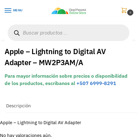
MENU
0
Inicio
Celulares
Accesorios
Apple – Lightning to Digital AV Adapter – MW2P3AM/A
/
/
/
Apple – Lightning to Digital AV
Adapter – MW2P3AM/A
Para mayor información sobre precios o disponibilidad
de los productos, escribanos al
+507 6999-8291
Descripción
Apple – Lightning to Digital AV Adapter
No hay valoraciones aún.