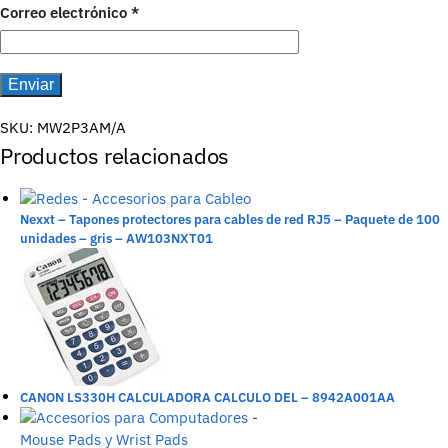
Correo electrónico
*
SKU:
MW2P3AM/A
Productos relacionados
Nexxt – Tapones protectores para cables de red RJ5 – Paquete de 100
unidades – gris – AW103NXT01
CANON LS330H CALCULADORA CALCULO DEL – 8942A001AA