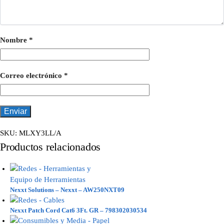
Nombre
*
Correo electrónico
*
SKU:
MLXY3LL/A
Productos relacionados
Nexxt Solutions – Nexxt – AW250NXT09
Nexxt Patch Cord Cat6 3Ft. GR – 798302030534