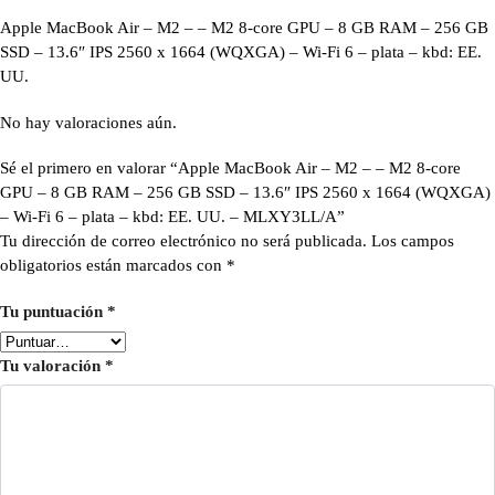
Apple MacBook Air – M2 – – M2 8-core GPU – 8 GB RAM – 256 GB
SSD – 13.6″ IPS 2560 x 1664 (WQXGA) – Wi-Fi 6 – plata – kbd: EE.
UU.
No hay valoraciones aún.
Sé el primero en valorar “Apple MacBook Air – M2 – – M2 8-core
GPU – 8 GB RAM – 256 GB SSD – 13.6″ IPS 2560 x 1664 (WQXGA)
– Wi-Fi 6 – plata – kbd: EE. UU. – MLXY3LL/A”
Tu dirección de correo electrónico no será publicada.
Los campos
obligatorios están marcados con
*
Tu puntuación
*
Tu valoración
*