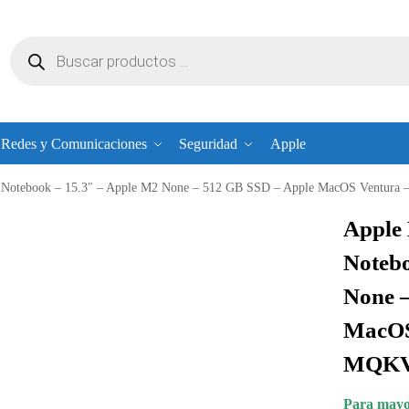
Redes y Comunicaciones
Seguridad
Apple
 Notebook – 15.3″ – Apple M2 None – 512 GB SSD – Apple MacOS Ventura 
Apple
Notebo
None 
MacOS 
MQKV
Para mayor