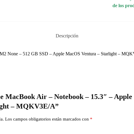
de los pro
Descripción
e M2 None – 512 GB SSD – Apple MacOS Ventura – Starlight – MQ
ple MacBook Air – Notebook – 15.3″ – Appl
light – MQKV3E/A”
da.
Los campos obligatorios están marcados con
*