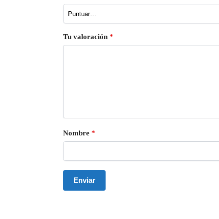
Tu valoración
*
Nombre
*