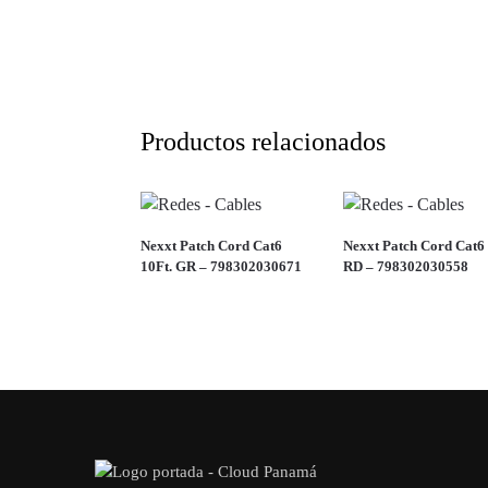
Productos relacionados
Nexxt Patch Cord Cat6
Nexxt Patch Cord Cat6 
10Ft. GR – 798302030671
RD – 798302030558