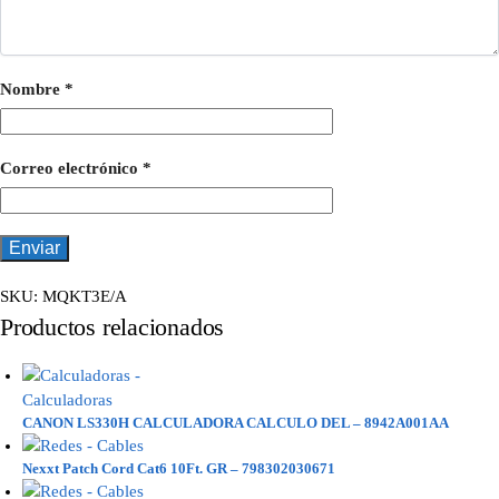
Nombre
*
Correo electrónico
*
SKU:
MQKT3E/A
Productos relacionados
CANON LS330H CALCULADORA CALCULO DEL – 8942A001AA
Nexxt Patch Cord Cat6 10Ft. GR – 798302030671