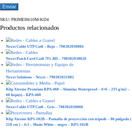
SKU:
PRIMEH610M-KD4
Productos relacionados
Nexxt Cable UTP Cat6 – Rojo – 798302030084
Nexxt Patch Cord Cat6 7Ft. RD – 798302030626
Nexxt Solutions – Nexxt – 798302031982
Klip Xtreme Premium KPA-460 – Alumina Waterproof – 4×6 – 235 g/m2 –
60 hoja(s) – KPA-460
Nexxt Cable UTP Cat6 – Gris – 798302030060
Klip Xtreme KPS-102B – Pantalla de proyección con trípode – 86 pulgada (
218 cm ) – 4:3 – Matte White – negro – KPS-102B