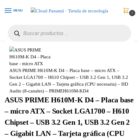
MENU
0
Inicio
Componentes Informáticos
Tarjetas Madre (Placas Madre)
ASUS PRIME H610M-K D4 – Placa base – micro ATX – Socket LGA1700 – H610 Chipset – USB 3.2 Gen 1, USB 3.2 Gen 2 – Gigabit LAN – Tarjeta gráfica (CPU necesaria) – HD Audio (8-canales) – PRIMEH610M-KD4
/
/
/
ASUS PRIME H610M-K D4 – Placa base – micro ATX –
Socket LGA1700 – H610 Chipset – USB 3.2 Gen 1, USB 3.2
Gen 2 – Gigabit LAN – Tarjeta gráfica (CPU necesaria) – HD
Audio (8-canales) – PRIMEH610M-KD4
ASUS PRIME H610M-K D4 – Placa base
– micro ATX – Socket LGA1700 – H610
Chipset – USB 3.2 Gen 1, USB 3.2 Gen 2
– Gigabit LAN – Tarjeta gráfica (CPU