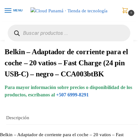
MENU
0
Inicio
Celulares
Baterías y Cargadores
Belkin – Adaptador de corriente para el coche – 20 vatios – Fast Charge (24 pin USB-C) – negro – CCA003btBK
/
/
/
Belkin – Adaptador de corriente para el
coche – 20 vatios – Fast Charge (24 pin
USB-C) – negro – CCA003btBK
Para mayor información sobre precios o disponibilidad de los
productos, escribanos al
+507 6999-8291
Descripción
Belkin – Adaptador de corriente para el coche – 20 vatios – Fast