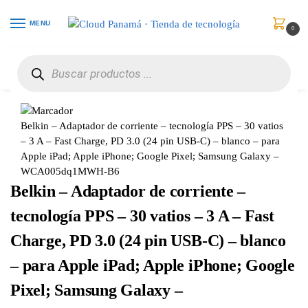
MENU
0
Inicio
Celulares
Baterías y Cargadores
Belkin – Adaptador de corriente – tecnología PPS – 30 vatios – 3 A – Fast Charge, PD 3.0 (24 pin USB-C) – blanco – para Apple iPad; Apple iPhone; Google Pixel; Samsung Galaxy – WCA005dq1MWH-B6
/
/
/
Belkin – Adaptador de corriente – tecnología PPS – 30 vatios
– 3 A – Fast Charge, PD 3.0 (24 pin USB-C) – blanco – para
Apple iPad; Apple iPhone; Google Pixel; Samsung Galaxy –
WCA005dq1MWH-B6
Belkin – Adaptador de corriente –
tecnología PPS – 30 vatios – 3 A – Fast
Charge, PD 3.0 (24 pin USB-C) – blanco
– para Apple iPad; Apple iPhone; Google
Pixel; Samsung Galaxy –