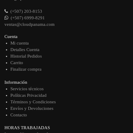
(+507) 203-8153
(+507) 6999-8291
ventas@cloudpanama.com
Cuenta
Mi cuenta
Detalles Cuenta
Historial Pedidos
Carrito
Finalizar compra
Información
Servicios técnicos
Políticas Privacidad
Términos y Condiciones
Envíos y Devoluciones
Contacto
HORAS TRABAJADAS