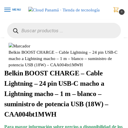
MENU
0
Inicio
Celulares
Accesorios
Belkin BOOST CHARGE – Cable Lightning – 24 pin USB-C macho a Lightning macho – 1 m – blanco – suministro de potencia USB (18W) – CAA004bt1MWH
/
/
/
Belkin BOOST CHARGE – Cable Lightning – 24 pin USB-C
macho a Lightning macho – 1 m – blanco – suministro de
potencia USB (18W) – CAA004bt1MWH
Belkin BOOST CHARGE – Cable
Lightning – 24 pin USB-C macho a
Lightning macho – 1 m – blanco –
suministro de potencia USB (18W) –
CAA004bt1MWH
Para mayor información sobre precios o disponibilidad de los