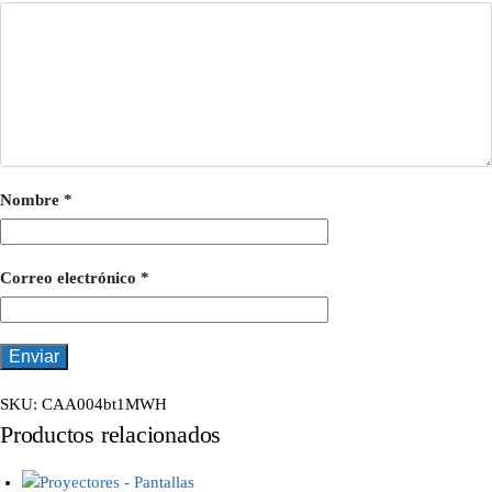
Nombre
*
Correo electrónico
*
SKU:
CAA004bt1MWH
Productos relacionados