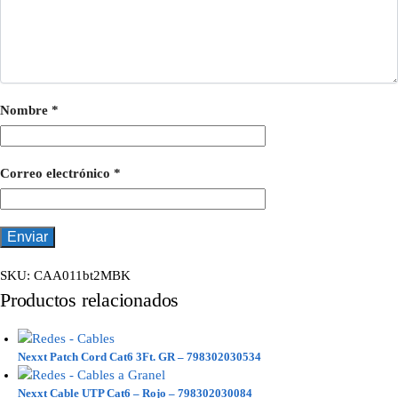
Nombre
*
Correo electrónico
*
SKU:
CAA011bt2MBK
Productos relacionados
Nexxt Patch Cord Cat6 3Ft. GR – 798302030534
Nexxt Cable UTP Cat6 – Rojo – 798302030084