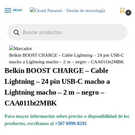
MENU
0
Inicio
Celulares
Accesorios
Belkin BOOST CHARGE – Cable Lightning – 24 pin USB-C macho a Lightning macho – 2 m – negro – CAA011bt2MBK
/
/
/
Belkin BOOST CHARGE – Cable Lightning – 24 pin USB-C
macho a Lightning macho – 2 m – negro – CAA011bt2MBK
Belkin BOOST CHARGE – Cable
Lightning – 24 pin USB-C macho a
Lightning macho – 2 m – negro –
CAA011bt2MBK
Para mayor información sobre precios o disponibilidad de los
productos, escribanos al
+507 6999-8291