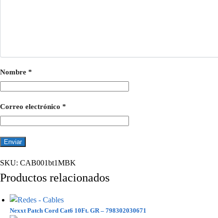
Nombre
*
Correo electrónico
*
SKU:
CAB001bt1MBK
Productos relacionados
Nexxt Patch Cord Cat6 10Ft. GR – 798302030671