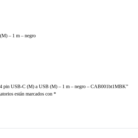
M) – 1 m – negro
24 pin USB-C (M) a USB (M) – 1 m – negro – CAB001bt1MBK”
atorios están marcados con
*