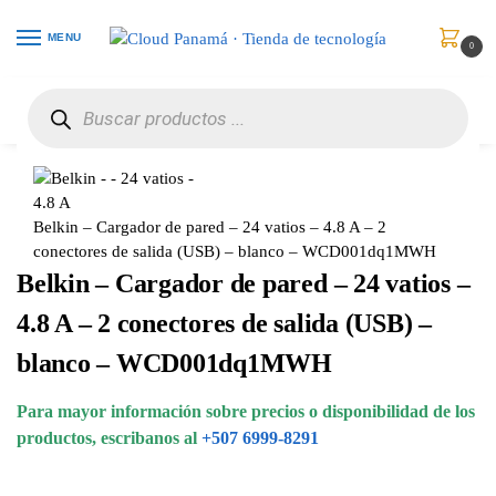
MENU
0
Inicio
Celulares
Baterías y Cargadores
Belkin – Cargador de pared – 24 vatios – 4.8 A – 2 conectores de salida (USB) – blanco – WCD001dq1MWH
/
/
/
Belkin – Cargador de pared – 24 vatios – 4.8 A – 2
conectores de salida (USB) – blanco – WCD001dq1MWH
Belkin – Cargador de pared – 24 vatios –
4.8 A – 2 conectores de salida (USB) –
blanco – WCD001dq1MWH
Para mayor información sobre precios o disponibilidad de los
productos, escribanos al
+507 6999-8291