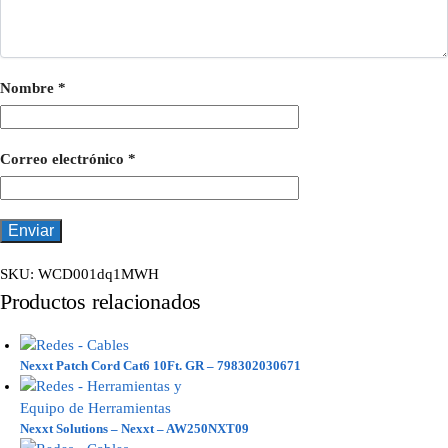
Nombre
*
Correo electrónico
*
SKU:
WCD001dq1MWH
Productos relacionados
Nexxt Patch Cord Cat6 10Ft. GR – 798302030671
Nexxt Solutions – Nexxt – AW250NXT09