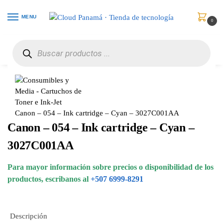
MENU
0
Inicio
Consumibles y Media
Cartuchos de Toner e Ink-Jet
Canon – 054 – Ink cartridge – Cyan – 3027C001AA
/
/
/
Canon – 054 – Ink cartridge – Cyan – 3027C001AA
Canon – 054 – Ink cartridge – Cyan –
3027C001AA
Para mayor información sobre precios o disponibilidad de los
productos, escribanos al
+507 6999-8291
Descripción